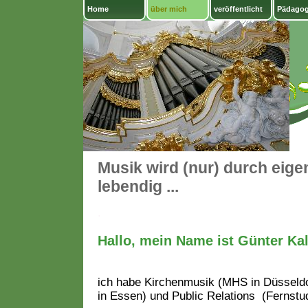
Home
über mich
veröffentlicht
Pädagog
Musik wird (nur) durch eige
lebendig ...
.
Hallo, mein Name ist Günter Kal
ich habe Kirchenmusik (MHS in Düsseld
in Essen) und Public Relations (Fernstud