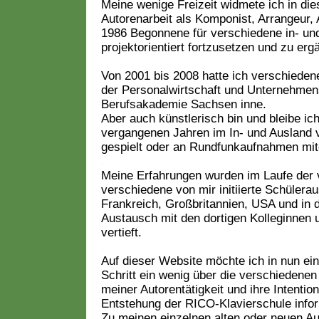
Meine wenige Freizeit widmete ich in die
Autorenarbeit als Komponist, Arrangeur, 
1986 Begonnene für verschiedene in- un
projektorientiert fortzusetzen und zu erg
Von 2001 bis 2008 hatte ich verschieden
der Personalwirtschaft und Unternehmen
Berufsakademie Sachsen inne.
Aber auch künstlerisch bin und bleibe ich
vergangenen Jahren im In- und Ausland 
gespielt oder an Rundfunkaufnahmen mit
.
Meine Erfahrungen wurden im Laufe der 
verschiedene von mir initiierte Schüler
Frankreich, Großbritannien, USA und in 
Austausch mit den dortigen Kolleginnen u
vertieft.
.
Auf dieser Website möchte ich in nun ei
Schritt ein wenig über die verschiedenen
meiner Autorentätigkeit und ihre Intentio
Entstehung der RICO-Klavierschule infor
Zu meinen einzelnen alten oder neuen Au