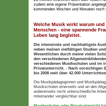
zudem eine eigene Präsentation angelegt,
kommenden Wochen und Monaten noch t
.
.
Welche Musik wirkt warum und 
Menschen - eine spannende Frag
Leben lang begleitet.
Die intensivste und nachhaltigste Aus
neben meinen vielfältigen Studien un
Wesentlichen durch meine vielen Schü
den verschiedenen
Allgemeinbildende
verschiedenen Musikschulen und im i
Privatunterricht. - Nach vorsichtige
bis 2008 weit über 42.000 Unterrichts
Die Musikpädagoginnen und Musikpädag
Musikschulen einerseits und an den All
andererseits recht unterschiedliche Arb
miteinander vergleichbar sind.
Musikschulen oder Privatunterricht
ha