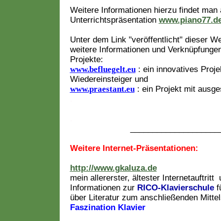
.
Weitere Informationen hierzu findet man 
Unterrichtspräsentation
www.piano77.d
Unter dem Link "veröffentlicht" dieser W
weitere Informationen und Verknüpfungen
Projekte:
www.befluegelt.eu
: ein innovatives Proje
Wiedereinsteiger und
www.praestant.eu
: ein Projekt mit ausg
.
.
____________________
Weitere Internet-Präsentationen:
http://www.gkaluza.de
mein allererster, ältester Internetauftritt
Informationen zur
RICO-Klavierschule
f
über Literatur zum anschließenden Mittel
Faszination Klavier