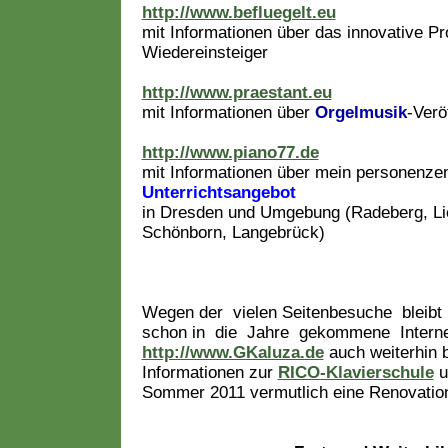
http://www.befluegelt.eu
mit Informationen über das innovative Pro
Wiedereinsteiger
http://www.praestant.eu
mit Informationen über
Orgelmusik
-Verö
http://www.piano77.de
mit Informationen über mein personenze
Unterrichtsangebot
in Dresden und Umgebung (Radeberg, L
Schönborn, Langebrück)
Wegen der vielen Seitenbesuche bleibt m
schon in die Jahre gekommene Intern
http://www.GKaluza.de
auch weiterhin b
Informationen zur
RICO-Klavierschule
u
Sommer 2011 vermutlich eine Renovation
.