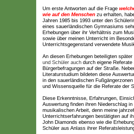
.
Um erste Antworten auf die Frage
welch
wie auf den Menschen
zu erhalten, habe
Jahren 1985 bis 1993 unter den Schüleri
eines sauerländischen Gymnasiums sehr
Erhebungen über ihr Verhältnis zum Musi
sowie über meinen Unterricht im Besonde
Unterrichtsgegenstand verwendete Mus
An diesen Erhebungen beteiligten später
und Schüler auch
durch eigene Referate 
Bürgerbefragungen auf der Straße
. Nebe
Literaturstudium bildeten diese Auswert
in den sauerländischen Fußgängerzonen 
und Wissensquelle für die Referate der 
Diese Erkenntnisse, Erfahrungen, Einsic
Auswertung finden ihren Niederschlag in
musikalischen Arbeit, denn meine jahrze
Unterrichtserfahrungen bestätigten auf 
John Diamonds ebenso wie die Erhebung
Schüler aus Anlass ihrer Referatsleistun