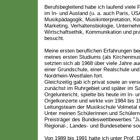
.
Berufsbegleitend habe ich laufend viele 
im In- und Ausland (u. a. auch Paris, 
Musikpädagogik, Musikinterpretation, Ko
Marketing, Verhaltensbiologie, Unterneh
Wirtschaftsethik, Kommunikation und pr
besucht.
Meine ersten beruflichen Erfahrungen b
meines ersten Studiums (als Kirchenmus
setzten sich ab 1968 über viele Jahre a
einer Grundschule, einer Realschule un
Nordrhein-Westfalen fort.
Gleichzeitig gab ich privat sowie an ve
zunächst im Ruhrgebiet und später im Sa
Orgeluntericht, spielte bis heute im In- u
Orgelkonzerte und wirkte von 1984 bis 19
Leitungsteam der Musikschule Volmetal m
Unter meinen Schülerinnen und Schüler
Preisträger des Bundeswettbewerbes "Ju
Regional-, Landes- und Bundesebene sow
Von 1989 bis 1991 hatte ich unter Prof.