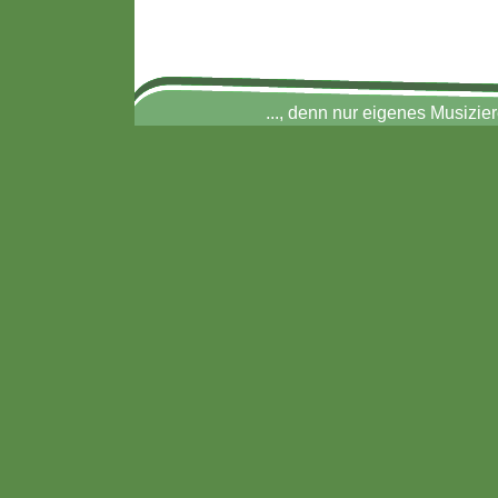
.
.
..., denn nur eigenes Musizi