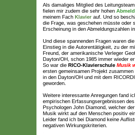
Als damaliges Mitglied des Leitungsteam
fielen mir zudem die sehr hohen
Abmeld
meinem Fach
Klavier
auf. Und so beschä
die Frage, was geschehen müsste oder so
Erscheinung in den Abmeldungszahlen in
Und diese spannenden Fragen waren die 
Einstieg in die Autorentätigkeit, zu der 
Freund, der amerikanische Verleger Geo
Dayton/OH, schon 1985 immer wieder er
So war die
RICO-Klavierschule
Musik w
ersten gemeinsamen Projekt zusammen m
in den Dayton/OH und mit dem RICORDI
geworden.
.
Weitere interessante Anregungen fand ic
empirischen Erfassungsergebnissen de
Psychologen John Diamond, welcher der
Musik wirkt auf den Menschen positiv ei
Leider fand ich bei Diamond keine Auflist
negativen Wirkungskriterien.
.