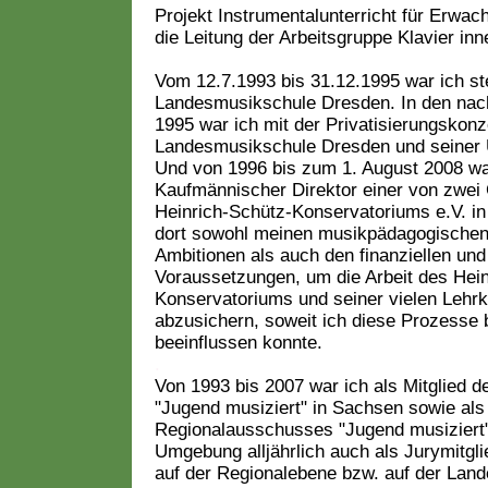
Projekt Instrumentalunterricht für Erwac
die Leitung der Arbeitsgruppe Klavier inn
V
om 12.7.1993 bis 31.12.1995 war ich stel
Landesmusikschule Dresden. In den nac
1995 war ich mit der Privatisierungskonz
Landesmusikschule Dresden und seiner
Und von 1996 bis zum 1. August 2008 wa
Kaufmännischer Direktor einer von zwei
Heinrich-Schütz-Konservatoriums e.V. i
dort sowohl meinen musikpädagogischen
Ambitionen als auch den finanziellen und
Voraussetzungen, um die Arbeit des Hein
Konservatoriums und seiner vielen Lehrkr
abzusichern, soweit ich diese Prozesse
beeinflussen konnte.
.
Von 1993 bis 2007 war ich als Mitglied
"Jugend musiziert" in Sachsen sowie als
Regionalausschusses "Jugend musiziert"
Umgebung alljährlich auch als Jurymitgli
auf der Regionalebene bzw. auf der Land