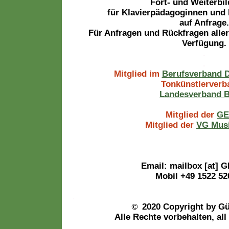
Fort- und Weiterbi
für Klavierpädagoginnen und
auf Anfrage.
Für Anfragen und Rückfragen aller 
Verfügung.
.
.
Mitglied im
Berufsverband
Tonkünstlerverb
Landesverband B
Mitglied der
G
Mitglied der
VG Musi
.
.
.
.
.
Email: mailbox [at] 
Mobil +49 1522 52
.
©
2020 Copyright by Gü
Alle Rechte vorbehalten, all
.